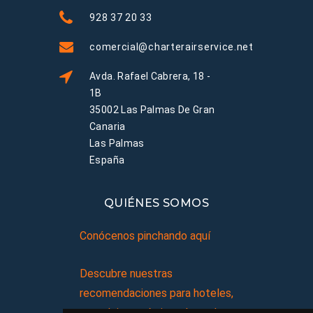
928 37 20 33
comercial@charterairservice.net
Avda. Rafael Cabrera, 18 -
1B
35002 Las Palmas De Gran
Canaria
Las Palmas
España
QUIÉNES SOMOS
Conócenos pinchando aquí
Descubre nuestras
recomendaciones para hoteles,
complejos turísticos, hostales,