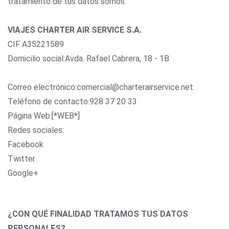
tratamiento de tus datos somos:
VIAJES CHARTER AIR SERVICE S.A.
CIF A35221589
Domicilio social:Avda. Rafael Cabrera, 18 - 1B
Correo electrónico:comercial@charterairservice.net
Teléfono de contacto:928 37 20 33
Página Web:[*WEB*]
Redes sociales:
Facebook
Twitter
Google+
¿CON QUÉ FINALIDAD TRATAMOS TUS DATOS
PERSONALES?