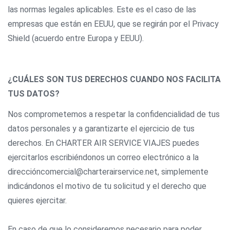
las normas legales aplicables. Este es el caso de las
empresas que están en EEUU, que se regirán por el Privacy
Shield (acuerdo entre Europa y EEUU).
¿CUÁLES SON TUS DERECHOS CUANDO NOS FACILITA
TUS DATOS?
Nos comprometemos a respetar la confidencialidad de tus
datos personales y a garantizarte el ejercicio de tus
derechos. En CHARTER AIR SERVICE VIAJES puedes
ejercitarlos escribiéndonos un correo electrónico a la
direccióncomercial@charterairservice.net, simplemente
indicándonos el motivo de tu solicitud y el derecho que
quieres ejercitar.
En caso de que lo consideremos necesario para poder